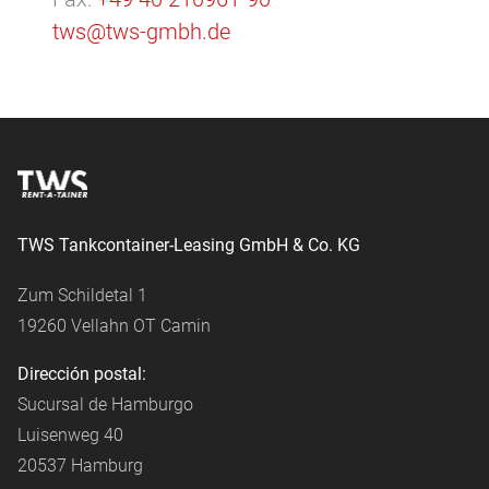
tws@tws-gmbh.de
TWS Tankcontainer-Leasing GmbH & Co. KG
Zum Schildetal 1
19260 Vellahn OT Camin
Dirección postal:
Sucursal de Hamburgo
Luisenweg 40
20537 Hamburg