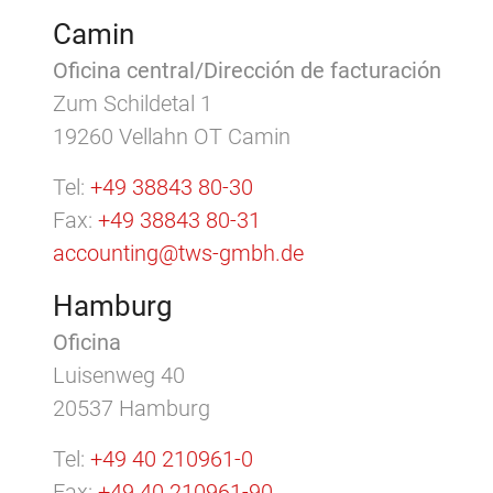
Camin
Oficina central/Dirección de facturación
Zum Schildetal 1
19260 Vellahn OT Camin
Tel:
+49 38843 80-30
Fax:
+49 38843 80-31
accounting@tws-gmbh.de
Hamburg
Oficina
Luisenweg 40
20537 Hamburg
Tel:
+49 40 210961-0
Fax:
+49 40 210961-90